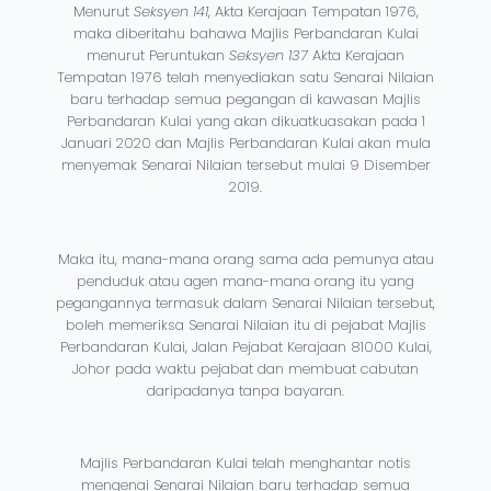
Menurut
Seksyen 141
, Akta Kerajaan Tempatan 1976,
maka diberitahu bahawa Majlis Perbandaran Kulai
menurut Peruntukan
Seksyen 137
Akta Kerajaan
Tempatan 1976 telah menyediakan satu Senarai Nilaian
baru terhadap semua pegangan di kawasan Majlis
Perbandaran Kulai yang akan dikuatkuasakan pada 1
Januari 2020 dan Majlis Perbandaran Kulai akan mula
menyemak Senarai Nilaian tersebut mulai 9 Disember
2019.
Maka itu, mana-mana orang sama ada pemunya atau
penduduk atau agen mana-mana orang itu yang
pegangannya termasuk dalam Senarai Nilaian tersebut,
boleh memeriksa Senarai Nilaian itu di pejabat Majlis
Perbandaran Kulai, Jalan Pejabat Kerajaan 81000 Kulai,
Johor pada waktu pejabat dan membuat cabutan
daripadanya tanpa bayaran.
Majlis Perbandaran Kulai telah menghantar notis
mengenai Senarai Nilaian baru terhadap semua