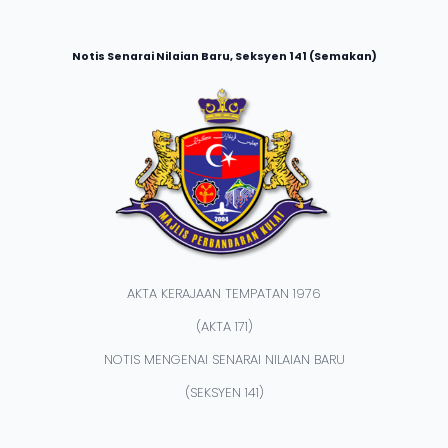
Notis Senarai Nilaian Baru, Seksyen 141 (Semakan)
AKTA KERAJAAN TEMPATAN 1976
(AKTA 171)
NOTIS MENGENAI SENARAI NILAIAN BARU
(SEKSYEN 141)