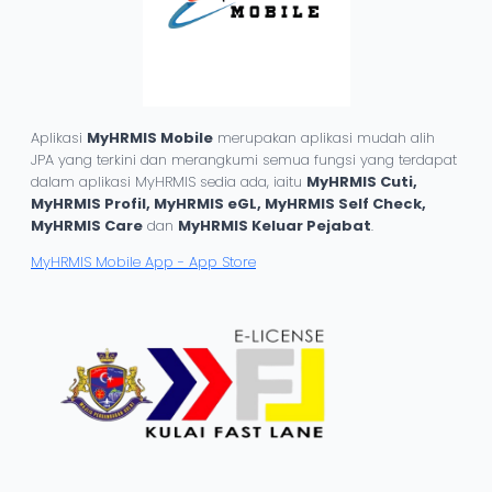
Aplikasi
MyHRMIS Mobile
merupakan aplikasi mudah alih
JPA yang terkini dan merangkumi semua fungsi yang terdapat
dalam aplikasi MyHRMIS sedia ada, iaitu
MyHRMIS Cuti,
MyHRMIS Profil, MyHRMIS eGL, MyHRMIS Self Check,
MyHRMIS Care
dan
MyHRMIS Keluar Pejabat
.
‎MyHRMIS Mobile App - App Store