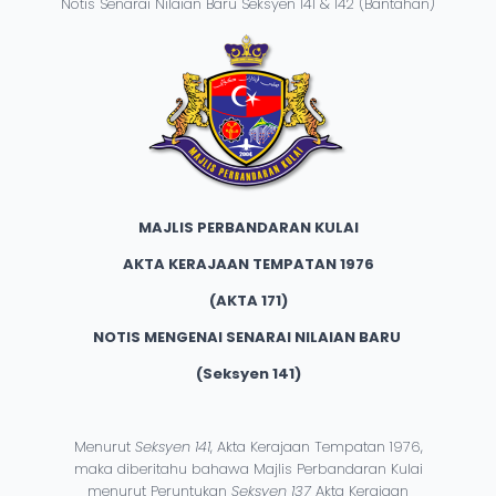
Notis Senarai Nilaian Baru Seksyen 141 & 142 (Bantahan)
MAJLIS PERBANDARAN KULAI
AKTA KERAJAAN TEMPATAN 1976
(AKTA 171)
NOTIS MENGENAI SENARAI NILAIAN BARU
(Seksyen 141)
Menurut
Seksyen 141
, Akta Kerajaan Tempatan 1976,
maka diberitahu bahawa Majlis Perbandaran Kulai
menurut Peruntukan
Seksyen 137
Akta Kerajaan