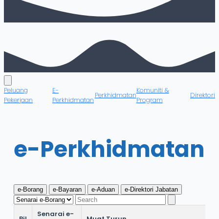
Peluang
E-
Komuniti &
Perkhidmatan
Direktori
Pekerjaan
Perkhidmatan
Program
e-Perkhidmatan
e-Borang
e-Bayaran
e-Aduan
e-Direktori Jabatan
Senarai e-
Bil
Muat Turun