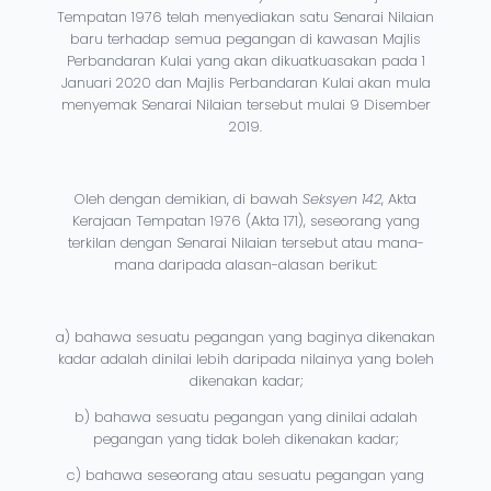
Tempatan 1976 telah menyediakan satu Senarai Nilaian
baru terhadap semua pegangan di kawasan Majlis
Perbandaran Kulai yang akan dikuatkuasakan pada 1
Januari 2020 dan Majlis Perbandaran Kulai akan mula
menyemak Senarai Nilaian tersebut mulai 9 Disember
2019.
Oleh dengan demikian, di bawah
Seksyen 142
, Akta
Kerajaan Tempatan 1976 (Akta 171), seseorang yang
terkilan dengan Senarai Nilaian tersebut atau mana-
mana daripada alasan-alasan berikut:
a) bahawa sesuatu pegangan yang baginya dikenakan
kadar adalah dinilai lebih daripada nilainya yang boleh
dikenakan kadar;
b) bahawa sesuatu pegangan yang dinilai adalah
pegangan yang tidak boleh dikenakan kadar;
c) bahawa seseorang atau sesuatu pegangan yang