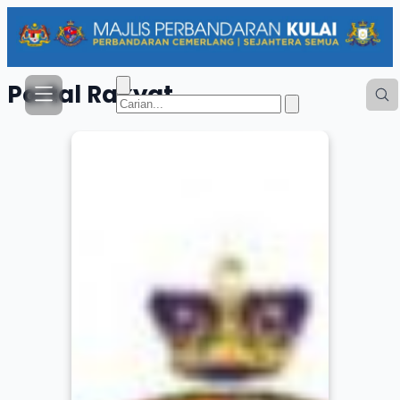
Portal
Rakyat