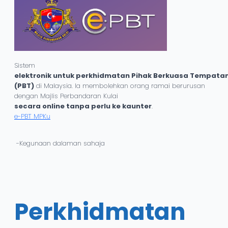
Sistem
elektronik untuk perkhidmatan Pihak Berkuasa Tempata
(PBT)
di Malaysia. Ia membolehkan orang ramai berurusan
dengan Majlis Perbandaran Kulai
secara online tanpa perlu ke kaunter
.
e-PBT MPKu
-Kegunaan dalaman sahaja
Perkhidmatan