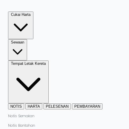
Cukai Harta
Sewaan
Tempat Letak Kereta
NOTIS
HARTA
PELESENAN
PEMBAYARAN
Notis Semakan
Notis Bantahan