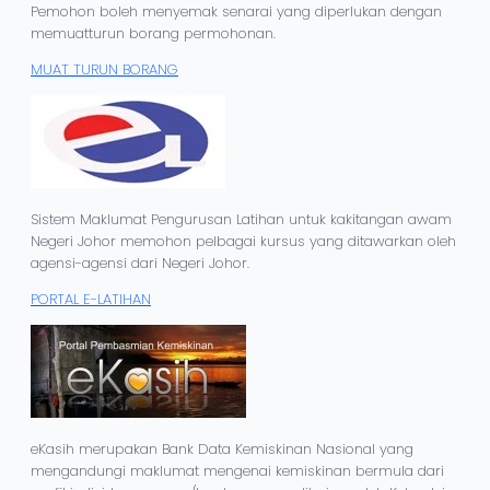
Pemohon boleh menyemak senarai yang diperlukan dengan
memuatturun borang permohonan.
MUAT TURUN BORANG
Sistem Maklumat Pengurusan Latihan untuk kakitangan awam
Negeri Johor memohon pelbagai kursus yang ditawarkan oleh
agensi-agensi dari Negeri Johor.
PORTAL E-LATIHAN
eKasih merupakan Bank Data Kemiskinan Nasional yang
mengandungi maklumat mengenai kemiskinan bermula dari