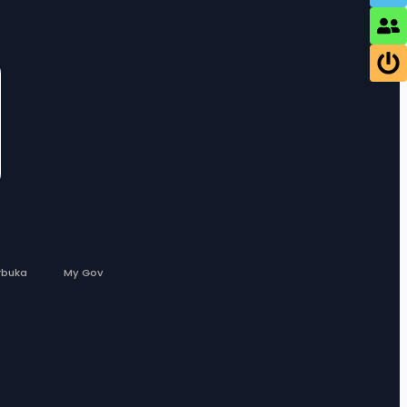
rbuka
My Gov