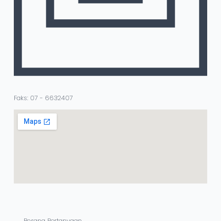
Faks: 07 - 6632407
Borang Pertanyaan