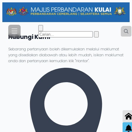
Hubungi
Kami
Sebarang pertanyaan boleh dikemukakan melalui maklumat
yang disediakan diabawah atau lebih mudah, isikan maklumat
anda dan pertanyaan kemudian klik "Hantar".