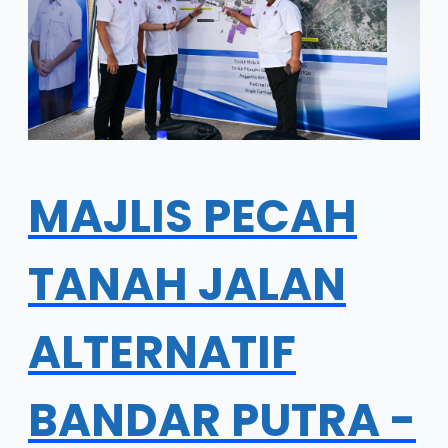
MAJLIS PECAH
TANAH JALAN
ALTERNATIF
BANDAR PUTRA -