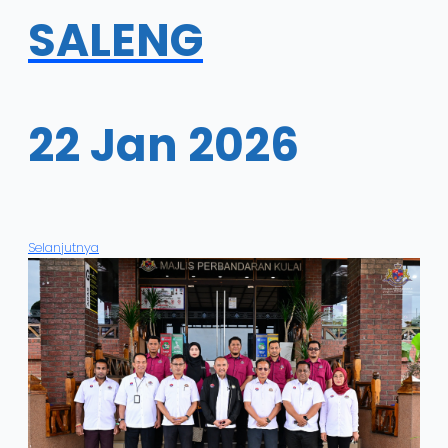
SALENG
22 Jan 2026
Selanjutnya