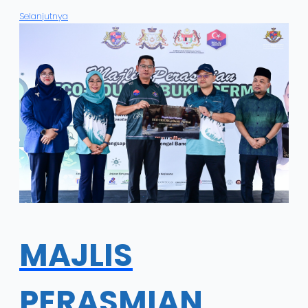
Selanjutnya
MAJLIS
PERASMIAN