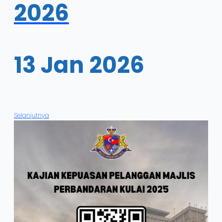
2026
13 Jan 2026
Selanjutnya