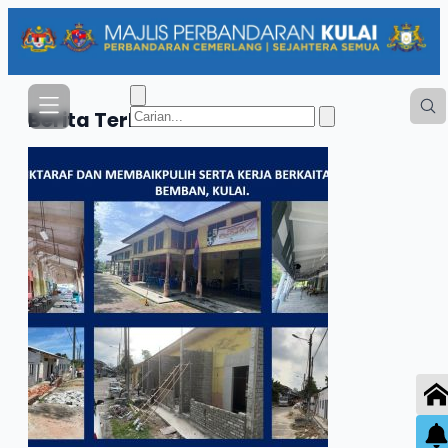
Berita
Terkini