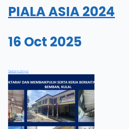
PIALA ASIA 2024
16 Oct 2025
Selanjutnya