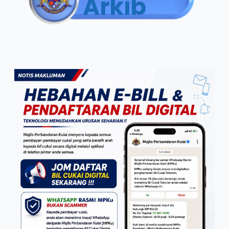
Arkib