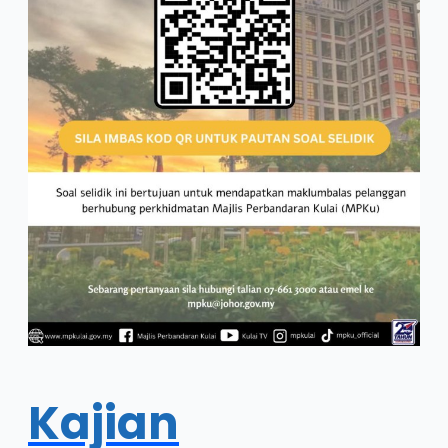
Kajian