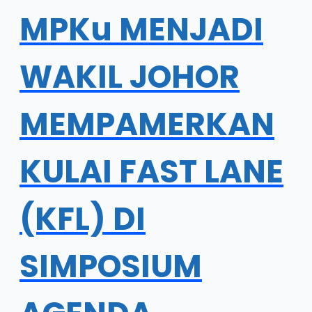
MPKu MENJADI
WAKIL JOHOR
MEMPAMERKAN
KULAI FAST LANE
(KFL) DI
SIMPOSIUM