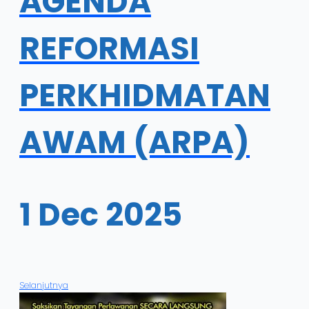
AGENDA
REFORMASI
PERKHIDMATAN
AWAM (ARPA)
1 Dec 2025
Selanjutnya