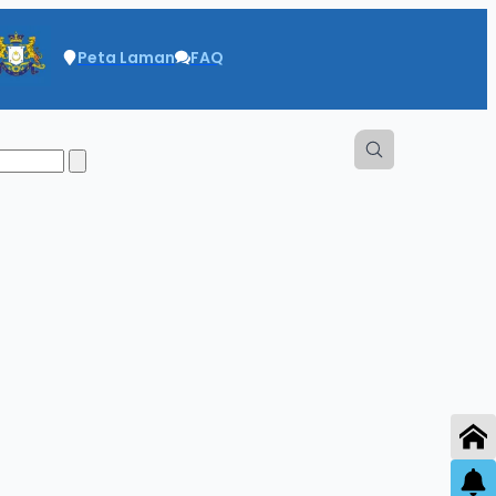
Peta Laman
FAQ