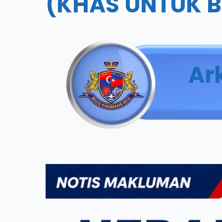
(KHAS UNTUK 
Ar