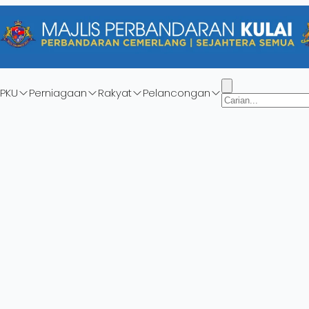
PKU
Perniagaan
Rakyat
Pelancongan