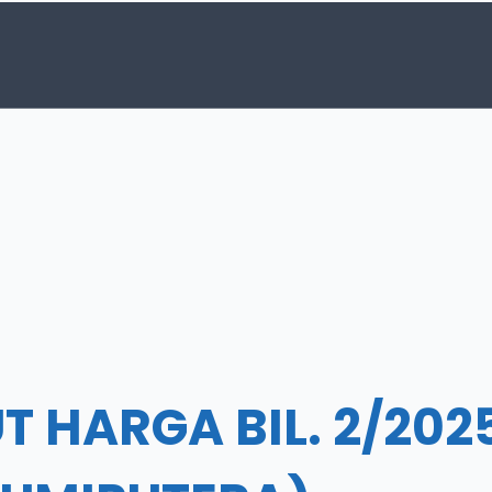
 HARGA BIL. 2/202