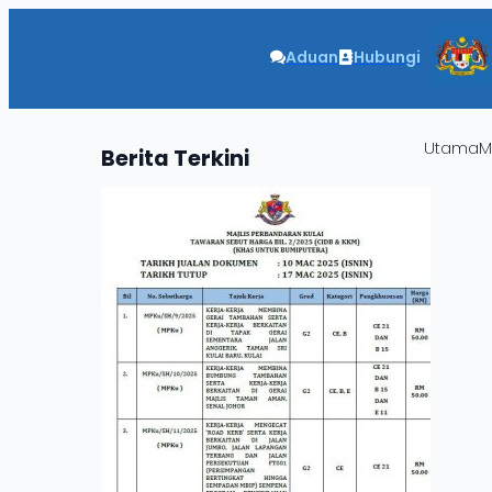
Aduan
Hubungi
Utama
M
Berita
Terkini